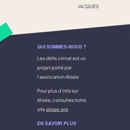
JACQUES
QUI SOMMES-NOUS ?
Les défis climat est un
projet porté par
l'association Alisée
Pour plus d'info sur
Alisée, consultez notre
site
alisee.org
EN SAVOIR PLUS