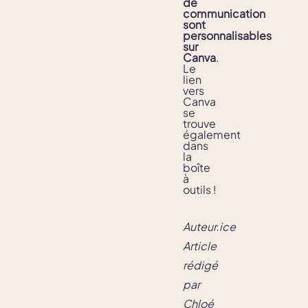
de
communication
sont
personnalisables
sur
Canva
.
Le
lien
vers
Canva
se
trouve
également
dans
la
boîte
à
outils !
Auteur.ice 
Article 
rédigé 
par 
Chloé 