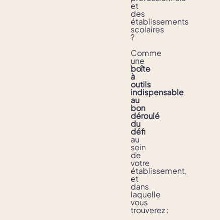
et
des
établissements
scolaires
?
Comme
une
boîte
à
outils
indispensable
au
bon
déroulé
du
défi
au
sein
de
votre
établissement,
et
dans
laquelle
vous
trouverez :