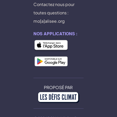
Contactez nous pour
toutes questions :
mo[a]alisee.org
NOS APPLICATIONS :
PROPOSÉ PAR