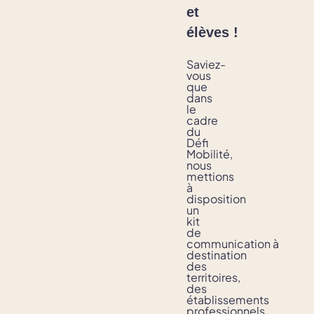
et
élèves !
Saviez-
vous
que
dans
le
cadre
du
Défi
Mobilité,
nous
mettions
à
disposition
un
kit
de
communication à
destination
des
territoires,
des
établissements
professionnels