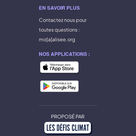
EN SAVOIR PLUS
Contactez nous pour
toutes questions :
mo[a]alisee.org
NOS APPLICATIONS :
PROPOSÉ PAR