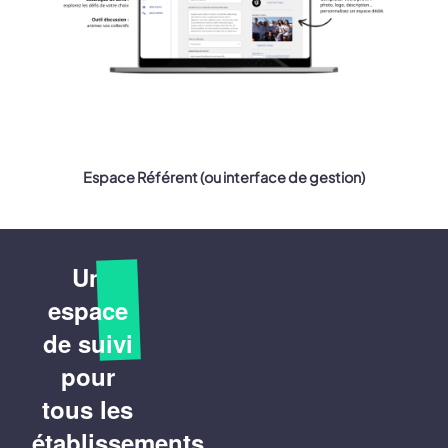
Espace Référent (ou interface de gestion)
Un
espace
de suivi
pour
tous les
établissements