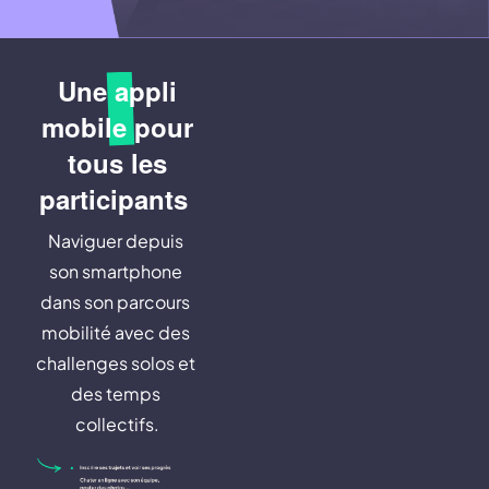
Une
appli
mobile
pour
tous les
participants
Naviguer depuis 
son smartphone 
dans son parcours 
mobilité avec des 
challenges solos et 
des temps 
collectifs.