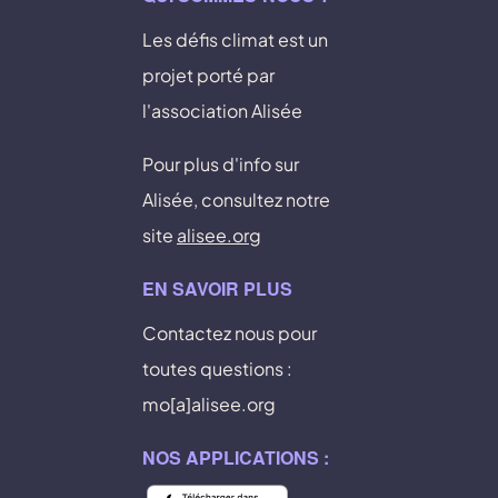
Les défis climat est un
projet porté par
l'association Alisée
Pour plus d'info sur
Alisée, consultez notre
site
alisee.org
EN SAVOIR PLUS
Contactez nous pour
toutes questions :
mo[a]alisee.org
NOS APPLICATIONS :