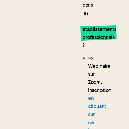
dans
les
établissements
professionnels
?
=>
Webinaire
sur
Zoom,
inscription
en
cliquant
sur
ce