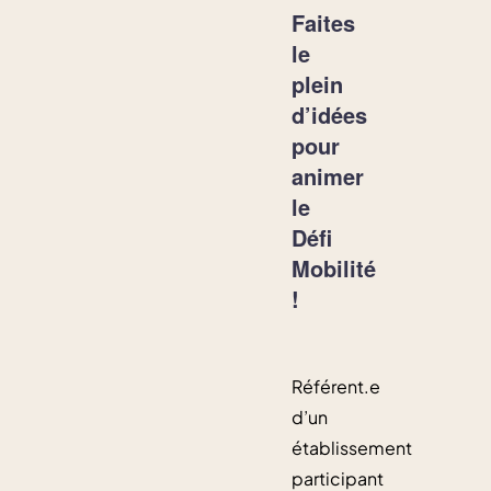
Faites
le
plein
d’idées
pour
animer
le
Défi
Mobilité
!
Référent.e
d’un
établissement
participant