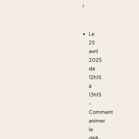
!
Le
25
avril
2025
de
12h15
à
13h15
-
Comment
animer
le
défi