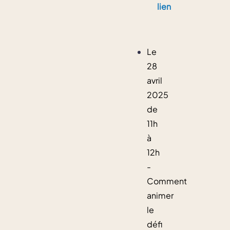
lien
Le
28
avril
2025
de
11h
à
12h
-
Comment
animer
le
défi