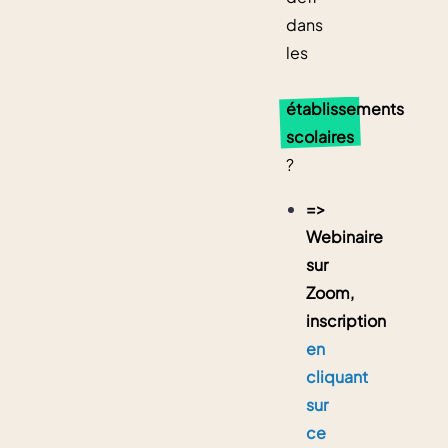
dans
les
établissements
scolaires
?
=>
Webinaire
sur
Zoom,
inscription
en
cliquant
sur
ce